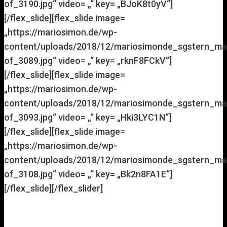
of_3190.jpg“ video= „“ key= „BJoK8t0yV“]
[/flex_slide][flex_slide image=
„https://mariosimon.de/wp-
content/uploads/2018/12/mariosimonde_sgstern_ma
of_3089.jpg“ video= „“ key= „rknF8FCkV“]
[/flex_slide][flex_slide image=
„https://mariosimon.de/wp-
content/uploads/2018/12/mariosimonde_sgstern_ma
of_3093.jpg“ video= „“ key= „Hki3LYC1N“]
[/flex_slide][flex_slide image=
„https://mariosimon.de/wp-
content/uploads/2018/12/mariosimonde_sgstern_ma
of_3108.jpg“ video= „“ key= „Bk2n8FA1E“]
[/flex_slide][/flex_slider]