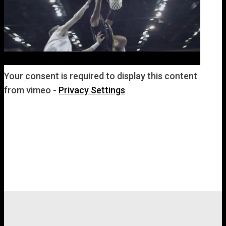
Your consent is required to display this content
from vimeo -
Privacy Settings
Film abspielen
Arbeiten
Über mich
Kontakt
Datenschutz