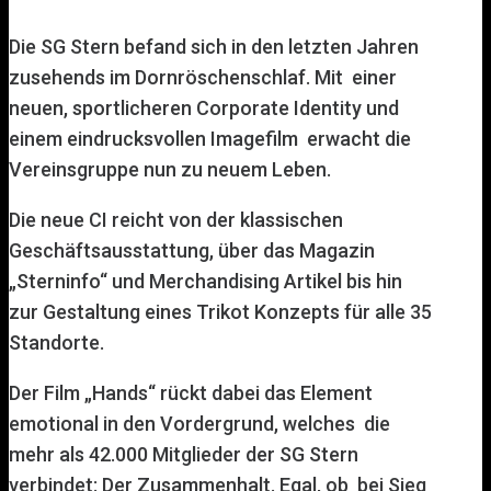
Die SG Stern befand sich in den letzten Jahren
zusehends im Dornröschenschlaf. Mit
einer
neuen, sportlicheren Corporate Identity und
einem eindrucksvollen Imagefilm
erwacht die
Vereinsgruppe nun zu neuem Leben.
Die neue CI reicht von der klassischen
Geschäftsausstattung, über das Magazin
„Sterninfo“ und Merchandising Artikel bis hin
zur Gestaltung eines Trikot Konzepts für alle 35
Standorte.
Der Film „Hands“ rückt dabei das Element
emotional in den Vordergrund, welches
die
mehr als 42.000 Mitglieder der SG Stern
verbindet: Der Zusammenhalt. Egal, ob
bei Sieg