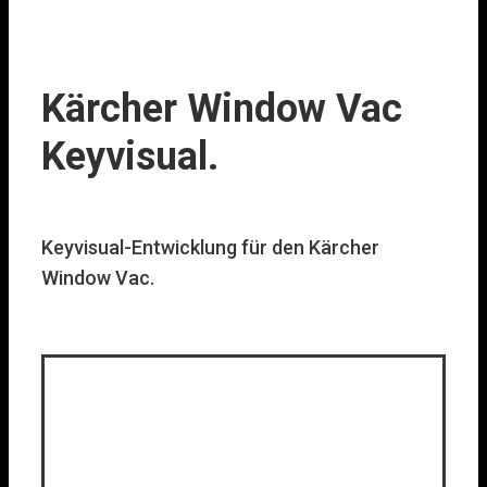
Kärcher Window Vac
Keyvisual.
Keyvisual-Entwicklung für den Kärcher
Window Vac.
Arbeiten
Über mich
Kontakt