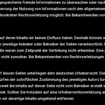
er gespeicherte fremde Informationen zu überwachen oder nac
Sperrung der Nutzung von Informationen nach den allgemeinen
er konkreten Rechtsverletzung möglich. Bei Bekanntwerden v
auf deren Inhalte wir keinen Einfluss haben. Deshalb können 
er jeweilige Anbieter oder Betreiber der Seiten verantwortlich
e waren zum Zeitpunkt der Verlinkung nicht erkennbar. Eine pe
g nicht zumutbar. Bei Bekanntwerden von Rechtsverletzungen
uf diesen Seiten unterliegen dem deutschen Urheberrecht. Die 
fen der schriftlichen Zustimmung des jeweiligen Autors bzw.
weit die Inhalte auf dieser Seite nicht vom Betreiber erstellt
hnet. Sollten Sie trotzdem auf eine Urheberrechtsverletzung
 wir derartige Inhalte umgehend entfernen.