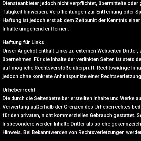
Diensteanbieter jedoch nicht verpflichtet, übermittelte od
Tätigkeit hinweisen. Verpflichtungen zur Entfernung oder 
Haftung ist jedoch erst ab dem Zeitpunkt der Kenntnis ein
Inhalte umgehend entfernen.
Haftung für Links
Unser Angebot enthält Links zu externen Webseiten Dritter, 
übernehmen. Für die Inhalte der verlinkten Seiten ist stets d
auf mögliche Rechtsverstöße überprüft. Rechtswidrige Inhalt
jedoch ohne konkrete Anhaltspunkte einer Rechtsverletzun
Urheberrecht
Die durch die Seitenbetreiber erstellten Inhalte und Werke a
Verwertung außerhalb der Grenzen des Urheberrechtes bedür
für den privaten, nicht kommerziellen Gebrauch gestattet. So
Insbesondere werden Inhalte Dritter als solche gekennzeic
Hinweis. Bei Bekanntwerden von Rechtsverletzungen werden