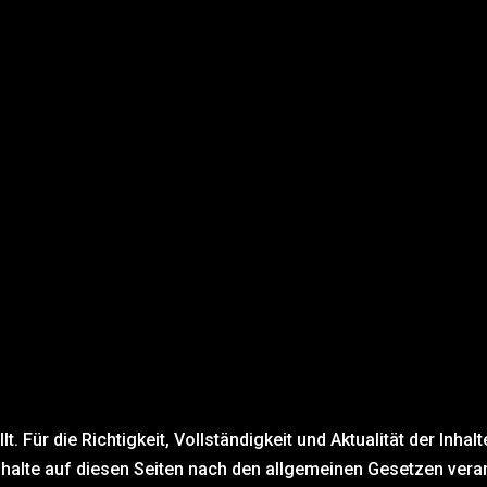
Über mich
Kontakt
Datenschutz
lt. Für die Richtigkeit, Vollständigkeit und Aktualität der In
halte auf diesen Seiten nach den allgemeinen Gesetzen veran