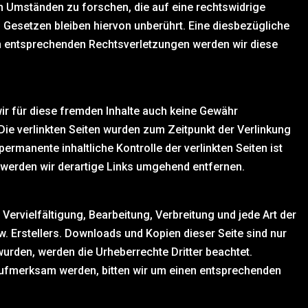
h Umständen zu forschen, die auf eine rechtswidrige
 Gesetzen bleiben hiervon unberührt. Eine diesbezügliche
on entsprechenden Rechtsverletzungen werden wir diese
wir für diese fremden Inhalte auch keine Gewähr
. Die verlinkten Seiten wurden zum Zeitpunkt der Verlinkung
rmanente inhaltliche Kontrolle der verlinkten Seiten ist
 werden wir derartige Links umgehend entfernen.
Vervielfältigung, Bearbeitung, Verbreitung und jede Art der
 Erstellers. Downloads und Kopien dieser Seite sind nur
 wurden, werden die Urheberrechte Dritter beachtet.
 aufmerksam werden, bitten wir um einen entsprechenden