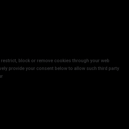
 restrict, block or remove cookies through your web
vely provide your consent below to allow such third party
ur
Privacy Policy